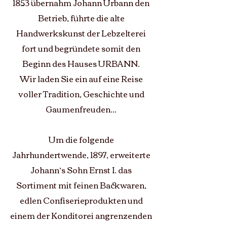
1853 übernahm Johann Urbann den
Betrieb, führte die alte
Handwerkskunst der Lebzelterei
fort und begründete somit den
Beginn des Hauses URBANN.
Wir laden Sie ein auf eine Reise
voller Tradition, Geschichte und
Gaumenfreuden...
Um die folgende
Jahrhundertwende, 1897, erweiterte
Johann’s Sohn Ernst I. das
Sortiment mit feinen Backwaren,
edlen Confiserieprodukten und
einem der Konditorei angrenzenden