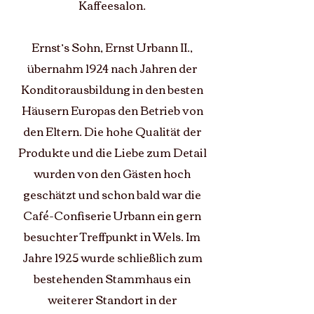
Kaffeesalon.
Ernst’s Sohn, Ernst Urbann II.,
übernahm 1924 nach Jahren der
Konditorausbildung in den besten
Häusern Europas den Betrieb von
den Eltern. Die hohe Qualität der
Produkte und die Liebe zum Detail
wurden von den Gästen hoch
geschätzt und schon bald war die
Café-Confiserie Urbann ein gern
besuchter Treffpunkt in Wels. Im
Jahre 1925 wurde schließlich zum
bestehenden Stammhaus ein
weiterer Standort in der