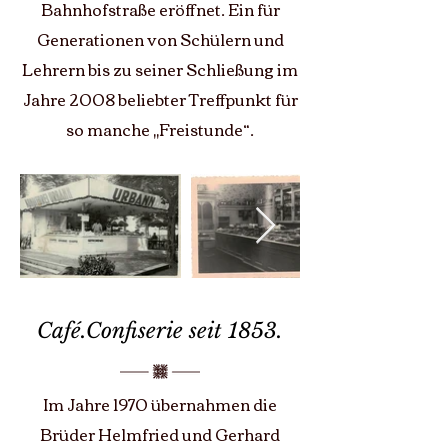
Bahnhofstraße eröffnet. Ein für
Generationen von Schülern und
Lehrern bis zu seiner Schließung im
Jahre 2008 beliebter Treffpunkt für
so manche „Freistunde“.
Café.Confiserie seit 1853.
Im Jahre 1970 übernahmen die
Brüder Helmfried und Gerhard