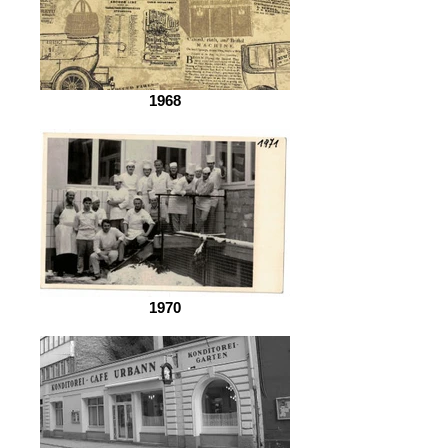
1968
1970