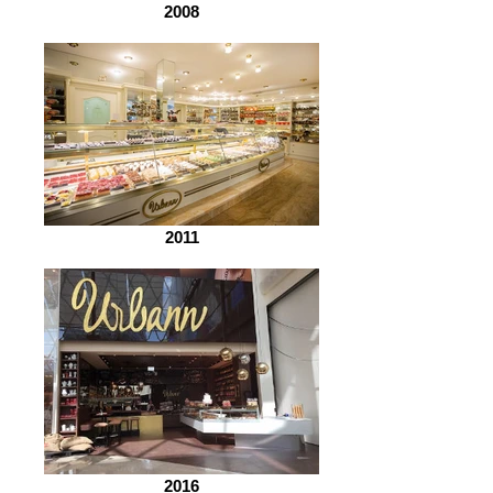
2008
2011
2016