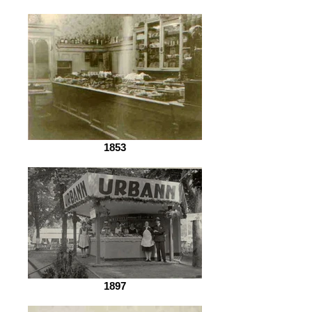
1853
1897